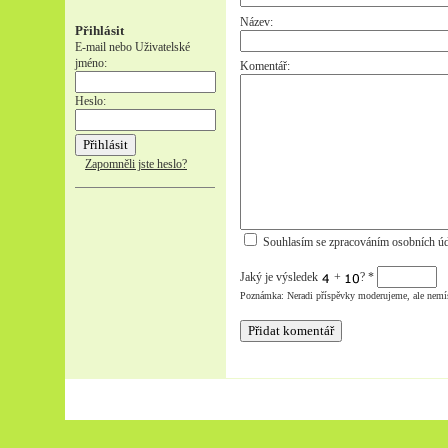
Název:
Přihlásit
E-mail nebo Uživatelské
jméno:
Komentář:
Heslo:
Zapomněli jste heslo?
Souhlasím se zpracováním osobních úd
Jaký je výsledek
+
?
*
Poznámka: Neradi příspěvky moderujeme, ale nemí