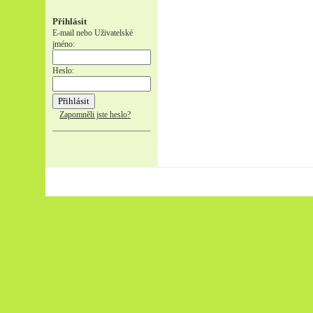
Přihlásit
E-mail nebo Uživatelské
jméno:
Heslo:
Zapomněli jste heslo?