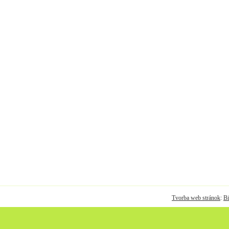
Tvorba web stránok
:
Bi