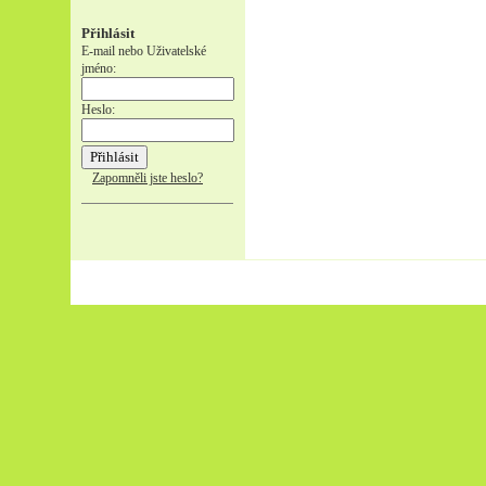
Přihlásit
E-mail nebo Uživatelské
jméno:
Heslo:
Zapomněli jste heslo?