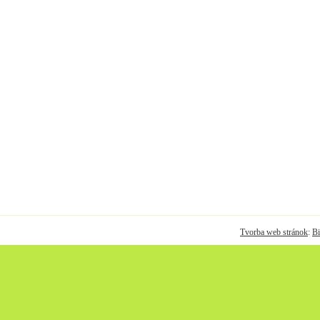
Tvorba web stránok
:
Bi