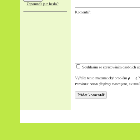
Zapomněli jste heslo?
Komentář:
Souhlasím se zpracováním osobních úd
Vyřešte tento matematický problém
+
Poznámka: Neradi příspěvky moderujeme, ale nemí