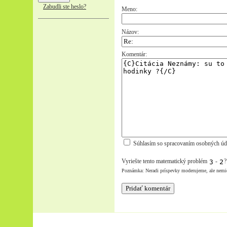
Zabudli ste heslo?
Meno:
Názov:
Komentár:
Súhlasím so spracovaním osobných úd
Vyriešte tento matematický problém
-
Poznámka: Neradi príspevky moderujeme, ale nemi