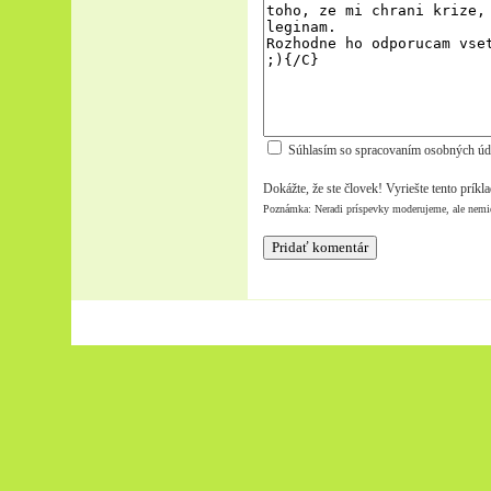
Súhlasím so spracovaním osobných úd
Dokážte, že ste človek! Vyriešte tento príkl
Poznámka: Neradi príspevky moderujeme, ale nemi