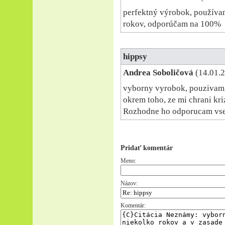
perfektný výrobok, používam
rokov, odporúčam na 100%
hippsy
Andrea Soboličová
(14.01.2
vyborny vyrobok, pouzivam 
okrem toho, ze mi chrani kri
Rozhodne ho odporucam vse
Pridať komentár
Meno:
Názov:
Komentár: