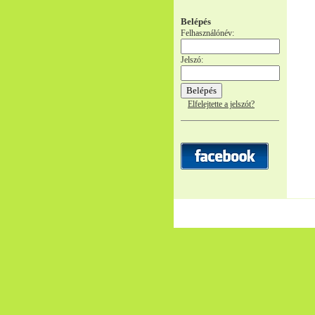
Belépés
Felhasználónév:
Jelszó:
Elfelejtette a jelszót?