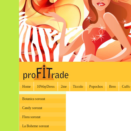
Home
10WayDress
2me
Ticcolo
Popochos
Breo
Cuffs 
Botanica sorozat
Candy sorozat
Flora sorozat
La Boheme sorozat