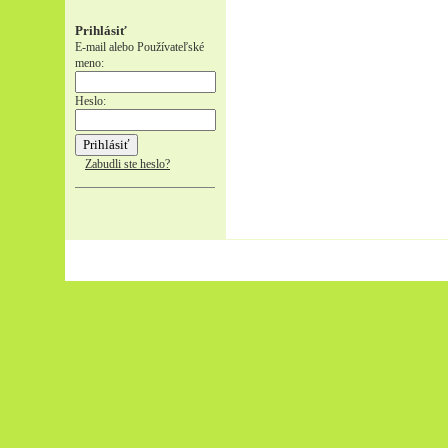
Prihlásiť
E-mail alebo Používateľské
meno:
Heslo:
Zabudli ste heslo?